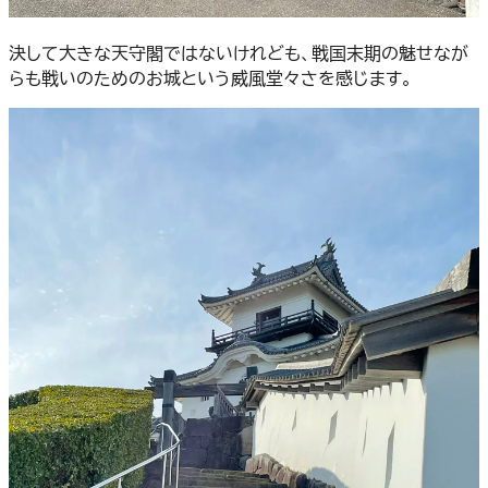
決して大きな天守閣ではないけれども、戦国末期の魅せなが
らも戦いのためのお城という威風堂々さを感じます。