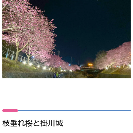
枝垂れ桜と掛川城