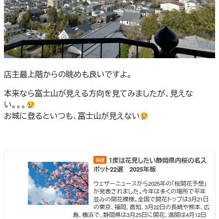
店主最上階からの眺めも良いですよ。
本来なら富士山が見える方向を見てみましたが、見えな
い。。。
お城に登るといつも、富士山が見えない
１度は花見したい静岡県内桜の名ス
ポット22選 2025年版
ウェザーニュースから2025年の「桜開花予想」
が発表されました。今年は多くの場所で平年
並みの開花模様。全国で開花トップは3月21日
の東京、福岡、高知、3月22日の長崎や熊本、広
島、横浜で、静岡県は3月25日に開花、満開は4月12日