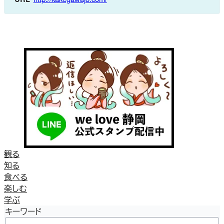
観る
知る
食べる
楽しむ
学ぶ
キーワード