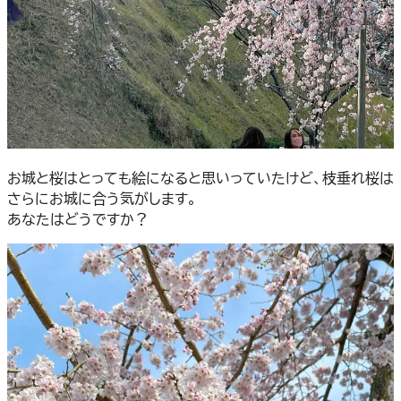
お城と桜はとっても絵になると思いっていたけど、枝垂れ桜は
さらにお城に合う気がします。
あなたはどうですか？