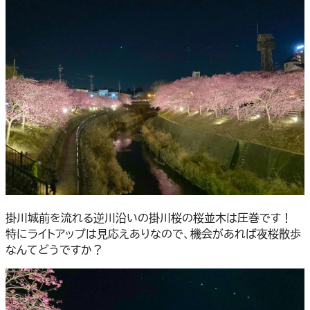
掛川城前を流れる逆川沿いの掛川桜の桜並木は圧巻です！
特にライトアップは見応えありなので、機会があれば夜桜散歩
なんてどうですか？