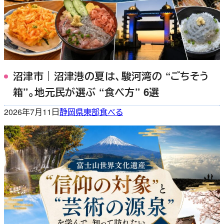
沼津市｜沼津港の夏は、駿河湾の “ごちそう
箱”。地元民が選ぶ “食べ方” 6選
2026年7月11日
静岡県東部
食べる