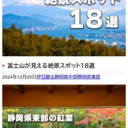
富士山が見える絶景スポット１８選
2024年12月20日
伊豆
観る
静岡県中部
静岡県東部