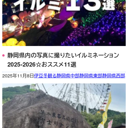
静岡県内の写真に撮りたいイルミネーション
2025-2026☆おススメ11選
2025年11月8日
伊豆
冬
観る
静岡県中部
静岡県東部
静岡県西部