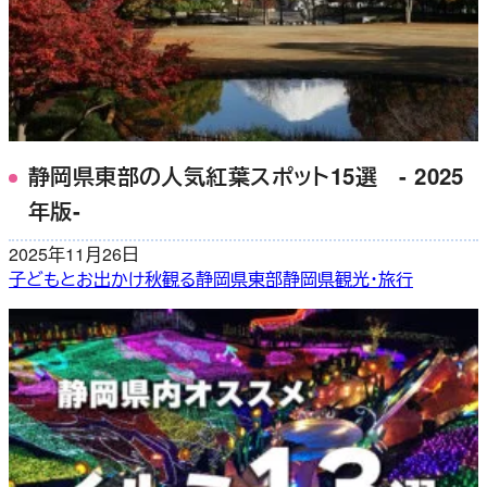
静岡県東部の人気紅葉スポット15選 - 2025
年版-
2025年11月26日
子どもとお出かけ
秋
観る
静岡県東部
静岡県観光・旅行