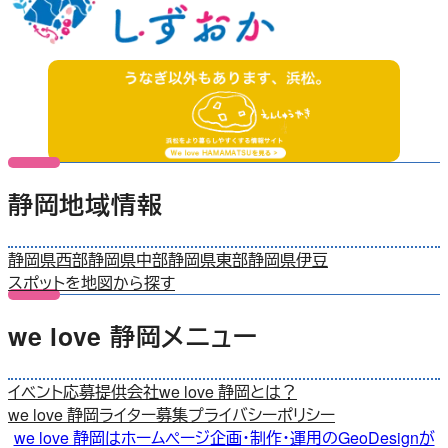
静岡地域情報
静岡県西部
静岡県中部
静岡県東部
静岡県伊豆
スポットを地図から探す
we love 静岡メニュー
イベント応募
提供会社
we love 静岡とは？
we love 静岡ライター募集
プライバシーポリシー
we love 静岡はホームページ企画・制作・運用のGeoDesignが