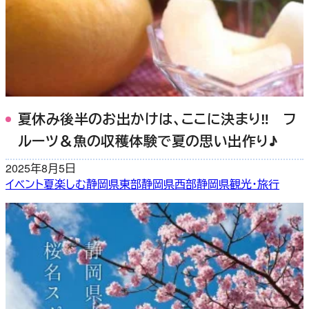
夏休み後半のお出かけは、ここに決まり‼ フ
ルーツ＆魚の収穫体験で夏の思い出作り♪
2025年8月5日
イベント
夏
楽しむ
静岡県東部
静岡県西部
静岡県観光・旅行