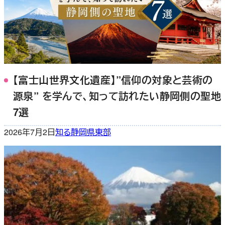
【富士山世界文化遺産】”信仰の対象と芸術の
源泉” を学んで、知って訪れたい静岡側の聖地
7選
2026年7月2日
知る
静岡県東部