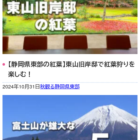
【静岡県東部の紅葉】東山旧岸邸で紅葉狩りを
楽しむ！
2024年10月31日
秋
観る
静岡県東部