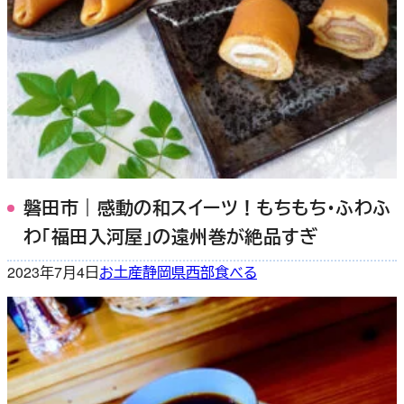
磐田市｜感動の和スイーツ！もちもち・ふわふ
わ「福田入河屋」の遠州巻が絶品すぎ
2023年7月4日
お土産
静岡県西部
食べる