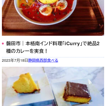
磐田市｜本格南インド料理「iCurry」で絶品2
種のカレーを実食！
2023年7月18日
静岡県西部
食べる