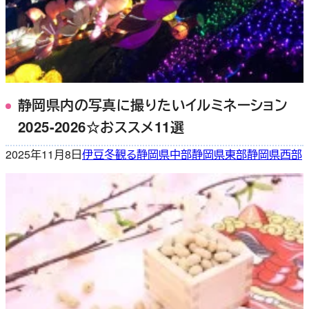
静岡県内の写真に撮りたいイルミネーション
2025-2026☆おススメ11選
2025年11月8日
伊豆
冬
観る
静岡県中部
静岡県東部
静岡県西部