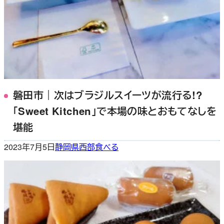
磐田市｜次はブラジルスイーツが流行る!?
「Sweet Kitchen」で本場の味とおもてなしを
堪能
2023年7月5日
静岡県西部
食べる