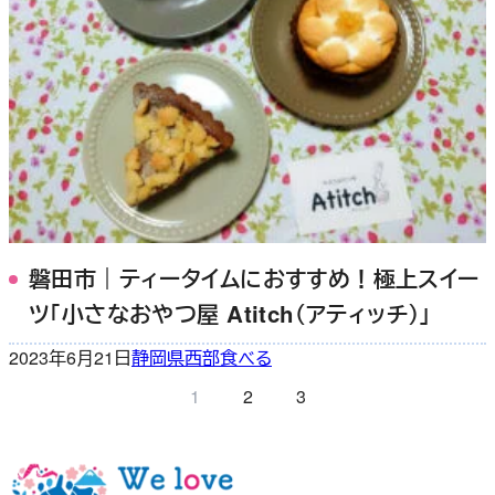
磐田市｜ティータイムにおすすめ！極上スイー
ツ「小さなおやつ屋 Atitch（アティッチ）」
2023年6月21日
静岡県西部
食べる
1
2
3