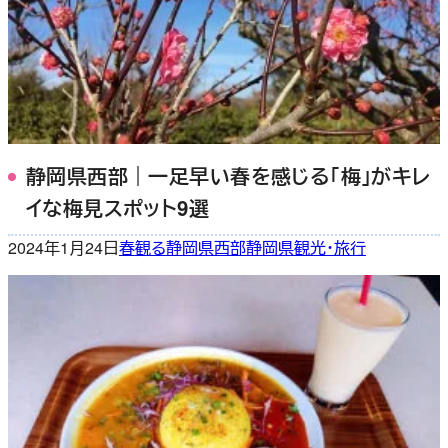
静岡県西部｜一足早い春を感じる「梅」がキレ
イな梅見スポット9選
2024年1月24日
春
観る
静岡県西部
静岡県観光・旅行