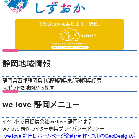
静岡地域情報
静岡県西部
静岡県中部
静岡県東部
静岡県伊豆
スポットを地図から探す
we love 静岡メニュー
イベント応募
提供会社
we love 静岡とは？
we love 静岡ライター募集
プライバシーポリシー
we love 静岡はホームページ企画・制作・運用のGeoDesignが