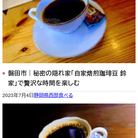
磐田市｜秘密の隠れ家「自家焙煎珈琲豆 鈴
家」で贅沢な時間を楽しむ
2023年7月4日
静岡県西部
食べる