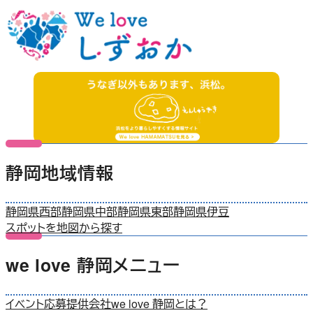
静岡地域情報
静岡県西部
静岡県中部
静岡県東部
静岡県伊豆
スポットを地図から探す
we love 静岡メニュー
イベント応募
提供会社
we love 静岡とは？