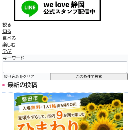
観る
知る
食べる
楽しむ
学ぶ
キーワード
絞り込みをクリア
この条件で検索
最新の投稿