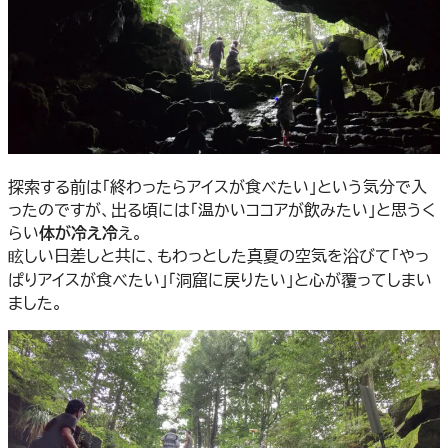
探索する前は「終わったらアイスが食べたい」という気分で入
ったのですが、出る頃には「温かいココアが飲みたい」と思うく
らい
体が冷え冷
え。
眩しい日差しと共に、もわっとした真夏の空気を浴びて「やっ
ぱりアイスが食べたい」「洞窟に戻りたい」と心が覆ってしまい
ました。