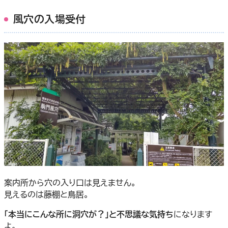
風穴の入場受付
案内所から穴の入り口は見えません。
見えるのは藤棚と鳥居。
「本当にこんな所に洞穴が？」と不思議な気持ち
になります
よ。