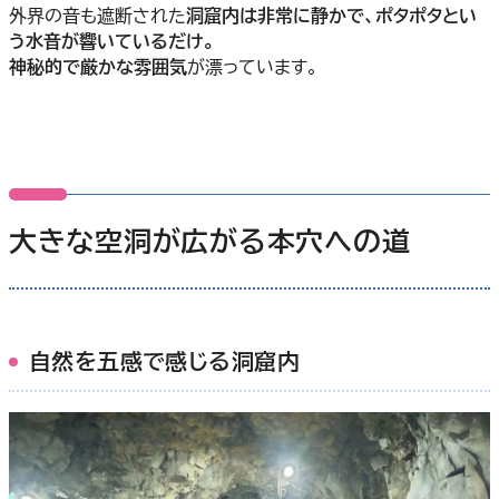
外界の音も遮断された
洞窟内は非常に静かで、ポタポタとい
う水音が響いているだけ。
神秘的で厳かな雰囲気
が漂っています。
大きな空洞が広がる本穴への道
自然を五感で感じる洞窟内