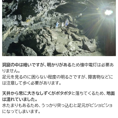
洞窟の中は暗いですが、明かりがある
ため懐中電灯は必要あ
りません。
足元を見るのに困らない程度の明るさですが、障害物などに
は注意して歩く必要があります。
天井から常に大きなしずくがポタポタ
と落ちてくるため、
地面
は濡れていました。
水たまりもあるため、うっかり突っ込むと足元がビショビショ
になってしまいます。