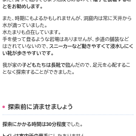
とをお勧めします。
また、時期にもよるかもしれませんが、洞窟内は常に天井から
水が滴っていました。
水たまりも点在しています。
手を使って登るような岩場はありませんが、歩道の舗装など
はされていないので、
スニーカーなど動きやすくて浸水しにく
い靴が歩きやすいです。
我が家の
子どもたちは長靴で
臨んだので、足元を心配するこ
となく探索することができました。
探索前に済ませましょう
探索にかかる時間は30分程度
でした。
トイレは案内所の裏手
にしかありません。