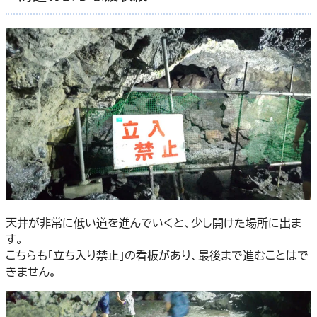
天井が非常に低い道を進んでいくと、少し開けた場所に出ま
す。
こちらも「立ち入り禁止」の看板があり、最後まで進むことはで
きません。