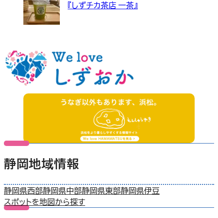
『しずチカ茶店 一茶』
静岡地域情報
静岡県西部
静岡県中部
静岡県東部
静岡県伊豆
スポットを地図から探す