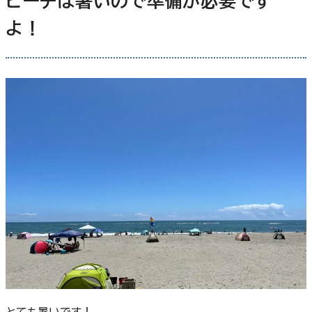
ビーチは暑いので準備が必要です
よ！
とても暑いです！