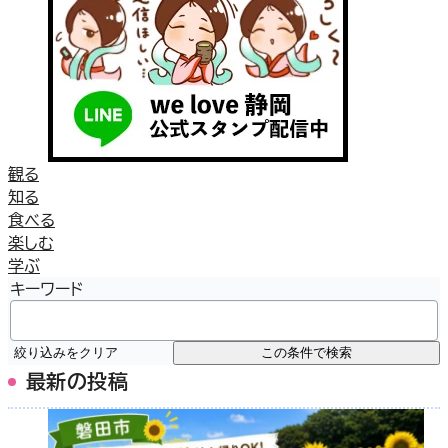
観る
知る
食べる
楽しむ
学ぶ
キーワード
絞り込みをクリア
この条件で検索
最新の投稿