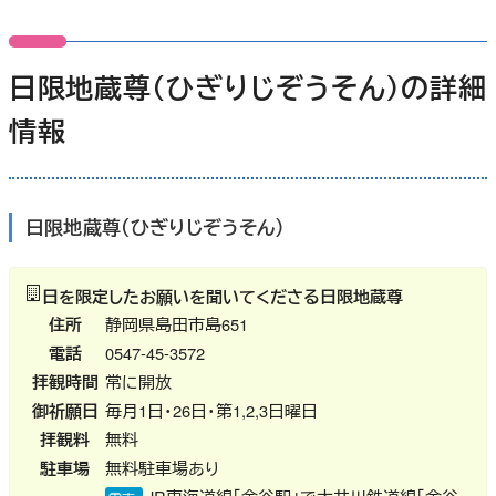
日限地蔵尊
（ひぎりじぞうそん）
の詳細
情報
日限地蔵尊
（ひぎりじぞうそん）
日を限定したお願いを聞いてくださる日限地蔵尊
住所
静岡県島田市島651
電話
0547-45-3572
拝観時間
常に開放
御祈願日
毎月1日・26日・第1,2,3日曜日
拝観料
無料
駐車場
無料駐車場あり