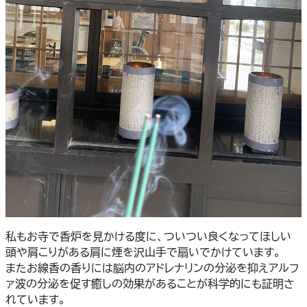
私もお寺で香炉を見かける度に、ついつい良くなってほしい
頭や肩こりがある肩に煙を沢山手で扇いでかけています。
またお線香の香りには脳内のアドレナリンの分泌を抑えアルフ
ァ波の分泌を促す癒しの効果があることが科学的にも証明さ
れています。