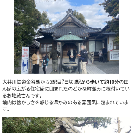
大井川鉄道金谷駅から3駅目
『日切』駅から歩いて約10分
の田
んぼの広がる住宅街に囲まれたのどかな町並みに根付いてい
るお地蔵さんです。
境内は懐かしさを感じる温かみのある雰囲気に包まれていま
す。