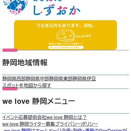
静岡地域情報
静岡県西部
静岡県中部
静岡県東部
静岡県伊豆
スポットを地図から探す
we love 静岡メニュー
イベント応募
提供会社
we love 静岡とは？
we love 静岡ライター募集
プライバシーポリシー
we love 静岡はホームページ企画・制作・運用のGeoDesignが