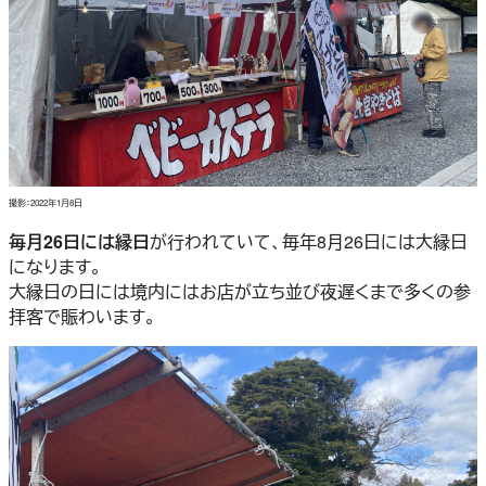
撮影：2022年1月8日
毎月26日には縁日
が行われていて、毎年8月26日には大縁日
になります。
大縁日の日には境内にはお店が立ち並び夜遅くまで多くの参
拝客で賑わいます。