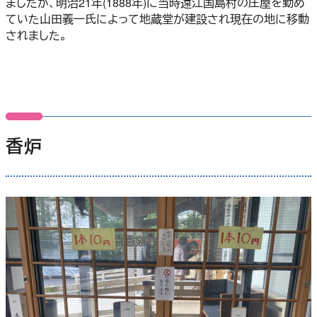
ましたが、明治21年(1888年)に当時遠江国島村の庄屋を勤め
ていた山田義一氏によって地蔵堂が建設され現在の地に移動
されました。
香炉