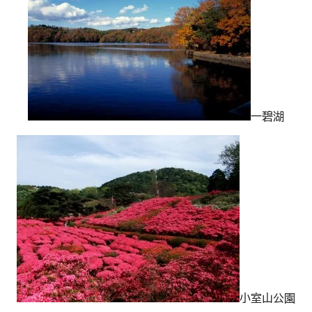
一碧湖
小室山公園