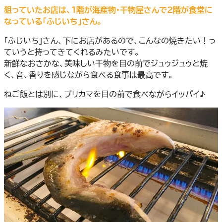
狙っていたお店は、１階が海産物・干物屋さんで２階が食堂に
なっている「ふじいち」さん。
「ふじいち」さん、下にお店があるので、こんなの焼きたい！っ
ていうと持ってきてくれるみたいです。
新鮮なおさかな、美味しい干物を目の前でジュゥジュゥと焼
く、音、香りを感じながら食べる食事は最高です。
ねご飯とは別に、ブリカマを目の前で食べながらイッパイ♪