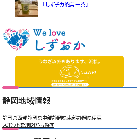
『しずチカ茶店 一茶』
静岡地域情報
静岡県西部
静岡県中部
静岡県東部
静岡県伊豆
スポットを地図から探す