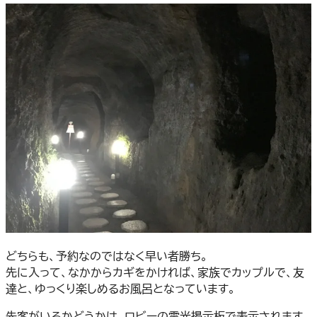
どちらも、予約なのではなく早い者勝ち。
先に入って、なかからカギをかければ、家族でカップルで、友
達と、ゆっくり楽しめるお風呂となっています。
先客がいるかどうかは、ロビーの電光掲示板で表示されます