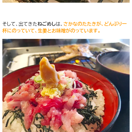
そして、出てきた
ねごめし
は、
さかなのたたきが、どんぶり一
杯にのっていて、生姜とお味噌がのっています。