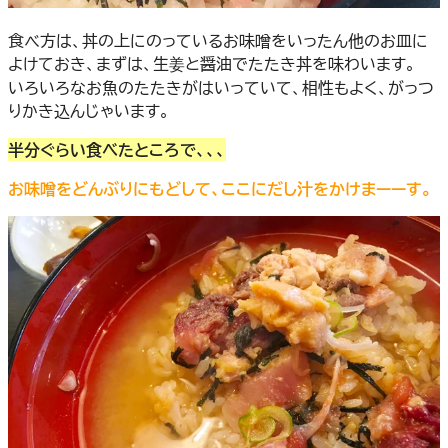
食べ方は、丼の上にのっているお味噌をいったん他のお皿に
よけておき、まずは、生姜と醤油でたたき丼を味わいます。
いろいろなお魚のたたきがはいっていて、相性もよく、がっつ
りかき込んじゃいます。
半分ぐらい食べたところで、、、
お味噌をどんぶりにもどして、ここにだし汁をかけまーーす。