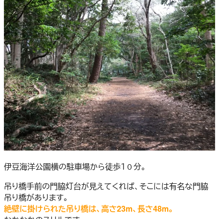
伊豆海洋公園横の駐車場から徒歩１０分。
吊り橋手前の門脇灯台が見えてくれば、そこには有名な門脇
吊り橋があります。
絶壁に掛けられた吊り橋は、高さ23m、長さ48m。