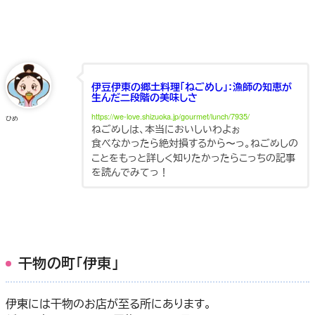
伊豆伊東の郷土料理「ねごめし」：漁師の知恵が
生んだ二段階の美味しさ
https://we-love.shizuoka.jp/gourmet/lunch/7935/
ひめ
ねごめしは、本当においしいわよぉ
食べなかったら絶対損するから〜っ。ねごめしの
ことをもっと詳しく知りたかったらこっちの記事
を読んでみてっ！
干物の町「伊東」
伊東には干物のお店が至る所にあります。