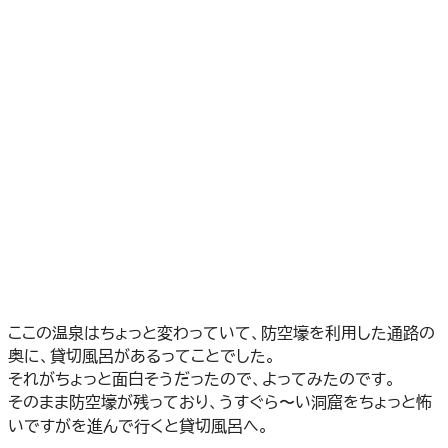
ここの温泉はちょっと変わっていて、防空壕を利用した通路の
奥に、貸切風呂があるってことでした。
それがちょっと面白そうだったので、よってみたのです。
そのまま防空壕が残っており、うすぐら〜い洞窟をちょっと怖
いですがを進んで行くと貸切風呂へ。