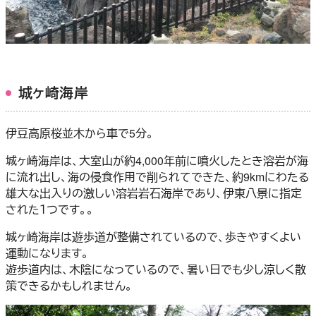
城ヶ崎海岸
伊豆高原桜並木から車で5分。
城ヶ崎海岸は、大室山が約4,000年前に噴火したとき溶岩が海
に流れ出し、海の侵食作用で削られてできた、約9kmにわたる
雄大な出入りの激しい溶岩岩石海岸であり、伊東八景に指定
された１つです。。
城ヶ崎海岸は遊歩道が整備されているので、歩きやすくよい
運動になります。
遊歩道内は、木陰になっているので、暑い日でも少し涼しく散
策できるかもしれません。