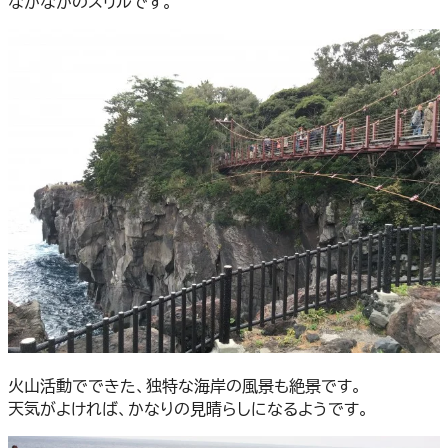
なかなかのスリルです。
火山活動でできた、独特な海岸の風景も絶景です。
天気がよければ、かなりの見晴らしになるようです。