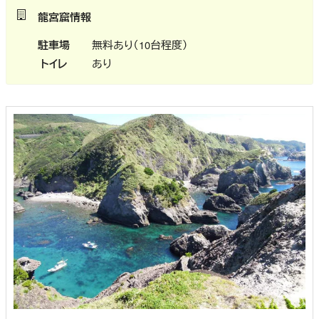
龍宮窟情報
駐車場
無料あり（10台程度）
トイレ
あり