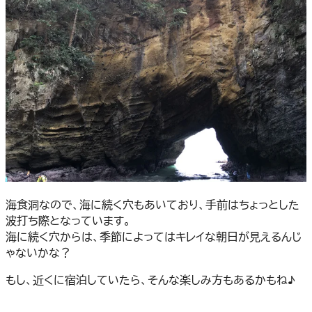
海食洞なので、海に続く穴もあいており、手前はちょっとした
波打ち際となっています。
海に続く穴からは、季節によってはキレイな朝日が見えるんじ
ゃないかな？
もし、近くに宿泊していたら、そんな楽しみ方もあるかもね♪