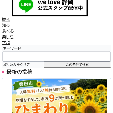
観る
知る
食べる
楽しむ
学ぶ
キーワード
絞り込みをクリア
この条件で検索
最新の投稿