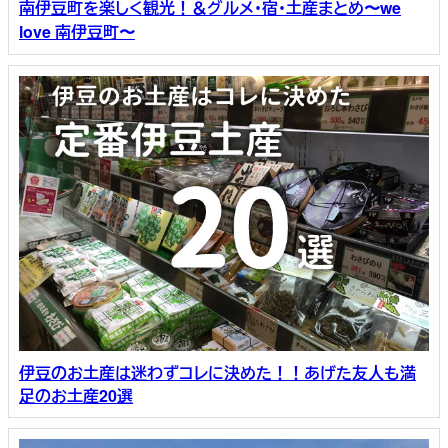
南伊豆町を楽しく観光！＆グルメ・宿・土産まとめ〜we
love 南伊豆町〜
伊豆のお土産は迷わずコレに決めた！！あげた友人も満
足のお土産20選