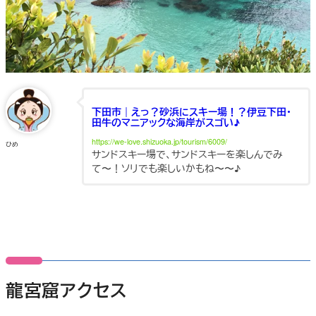
下田市｜えっ？砂浜にスキー場！？伊豆下田・
田牛のマニアックな海岸がスゴい♪
https://we-love.shizuoka.jp/tourism/6009/
ひめ
サンドスキー場で、サンドスキーを楽しんでみ
て〜！ソリでも楽しいかもね〜〜♪
龍宮窟アクセス