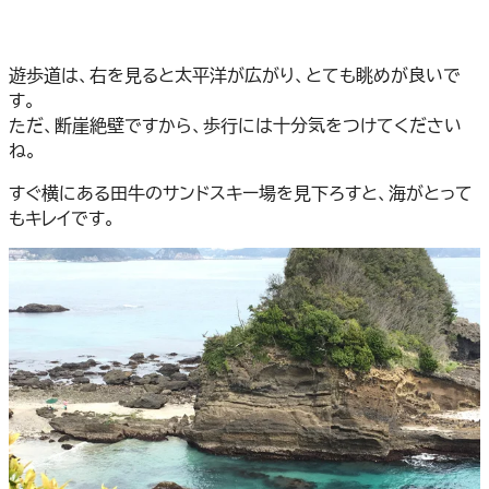
遊歩道は、右を見ると太平洋が広がり、とても眺めが良いで
す。
ただ、断崖絶壁ですから、歩行には十分気をつけてください
ね。
すぐ横にある田牛のサンドスキー場を見下ろすと、海がとって
もキレイです。