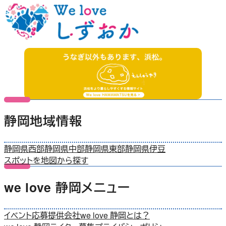
静岡地域情報
静岡県西部
静岡県中部
静岡県東部
静岡県伊豆
スポットを地図から探す
we love 静岡メニュー
イベント応募
提供会社
we love 静岡とは？