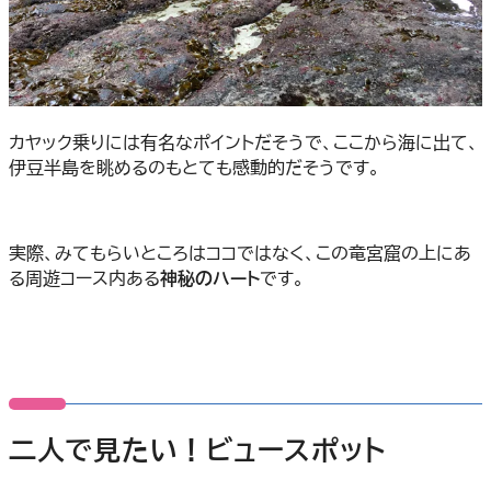
カヤック乗りには有名なポイントだそうで、ここから海に出て、
伊豆半島を眺めるのもとても感動的だそうです。
実際、みてもらいところはココではなく、この竜宮窟の上にあ
る周遊コース内ある
神秘のハート
です。
二人で見たい！ビュースポット