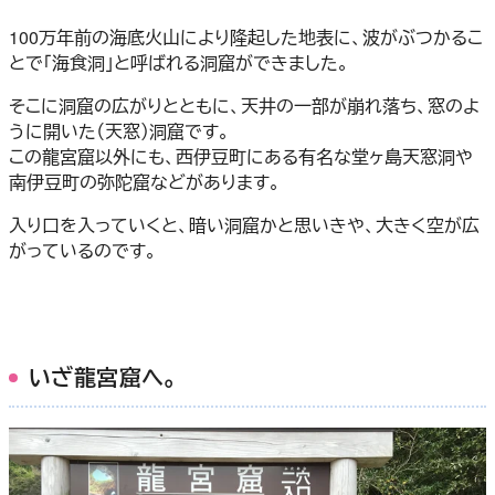
100万年前の海底火山により隆起した地表に、波がぶつかるこ
とで「海食洞」と呼ばれる洞窟ができました。
そこに洞窟の広がりとともに、天井の一部が崩れ落ち、窓のよ
うに開いた（天窓）洞窟です。
この龍宮窟以外にも、西伊豆町にある有名な堂ヶ島天窓洞や
南伊豆町の弥陀窟などがあります。
入り口を入っていくと、暗い洞窟かと思いきや、大きく空が広
がっているのです。
いざ龍宮窟へ。