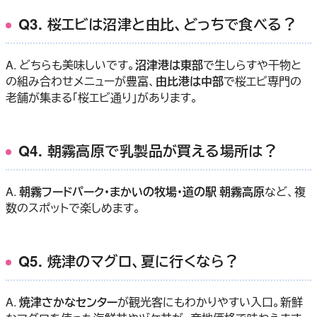
Q3. 桜エビは沼津と由比、どっちで食べる？
A. どちらも美味しいです。
沼津港は東部
で生しらすや干物と
の組み合わせメニューが豊富、
由比港は中部
で桜エビ専門の
老舗が集まる「桜エビ通り」があります。
Q4. 朝霧高原で乳製品が買える場所は？
A.
朝霧フードパーク・まかいの牧場・道の駅 朝霧高原
など、複
数のスポットで楽しめます。
Q5. 焼津のマグロ、夏に行くなら？
A.
焼津さかなセンター
が観光客にもわかりやすい入口。新鮮