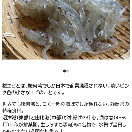
桜エビとは、駿河湾でしか日本で商業漁獲されない、淡いピン
ク色の小さなエビのことです。
世界でも駿河湾と、ごく一部の海域でしか獲れない、静岡県の
特権食材。
沼津港（東部）と由比港（中部）
が水揚げの中心。漁は春（4〜6
月）と秋が解禁期。
生しらす
も駿河湾の名物で、水揚げ当日し
か味わえない透明な稚魚です。