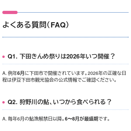
よくある質問（FAQ）
Q1. 下田きんめ祭りは2026年いつ開催？
A. 例年
6月
に下田市で開催されています。2026年の正確な日
程は伊豆下田市観光協会の公式情報でご確認ください。
Q2. 狩野川の鮎、いつから食べられる？
A. 毎年6月の鮎漁解禁日以降。
6〜8月が最盛期
です。