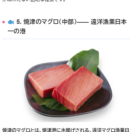
5. 焼津のマグロ（中部）—— 遠洋漁業日本
一の港
焼津のマグロとは、焼津港に水揚げされる、遠洋マグロ漁業日