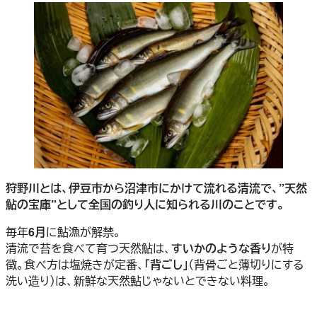
狩野川とは、伊豆市から沼津市にかけて流れる清流で、”天然
鮎の宝庫”として全国の釣り人に知られる川のことです。
毎年
6月
に鮎漁が解禁。
清流で苔を食べて育つ天然鮎は、
すいかのような香り
が特
徴。食べ方は塩焼きが定番、
「背ごし」
（背骨ごと薄切りにする
洗い造り）は、新鮮な天然鮎じゃないとできない料理。