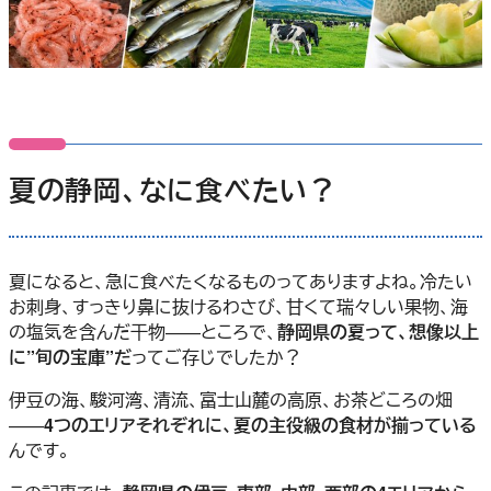
夏の静岡、なに食べたい？
夏になると、急に食べたくなるものってありますよね。冷たい
お刺身、すっきり鼻に抜けるわさび、甘くて瑞々しい果物、海
の塩気を含んだ干物——ところで、
静岡県の夏って、想像以上
に”旬の宝庫”だ
ってご存じでしたか？
伊豆の海、駿河湾、清流、富士山麓の高原、お茶どころの畑
——
4つのエリアそれぞれに、夏の主役級の食材が揃っている
んです。