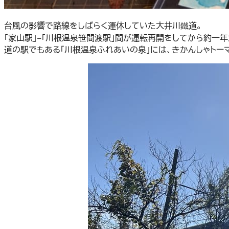
台風の影響で路線をしばらく運休していた大井川鐵道。
「家山駅」−「川根温泉笹間渡駅」間が運転再開をしてから約一年
道の駅でもある「川根温泉ふれあいの泉」には、きかんしゃトー