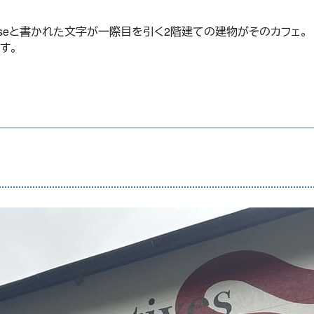
ouseと書かれた文字が一際目を引く2階建ての建物がそのカフェ。
す。