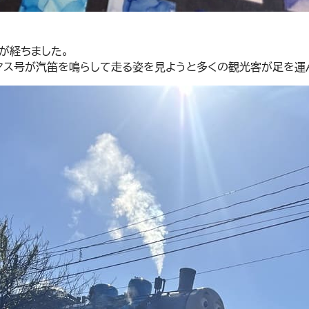
が経ちました。
マス号が汽笛を鳴らして走る姿を見ようと多くの観光客が足を運