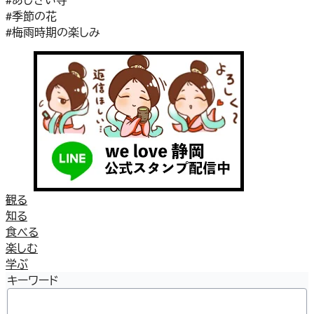
#季節の花
#梅雨時期の楽しみ
観る
知る
食べる
楽しむ
学ぶ
キーワード