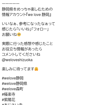
ーーーーー
静岡県をめっちゃ楽しむための
情報アカウント『we love 静岡』
いいなぁ、参考になったなぁって
感じたら「いいね」「フォロー」
お願いね
実際に行った感想や感じたこと
お役立ち情報があったら
コメントしてくださいね
@weloveshizuoka
楽しみに待ってます
#welove静岡
#welove静岡県
#welove森町
#極楽寺
#紫陽花
#あじさい寺