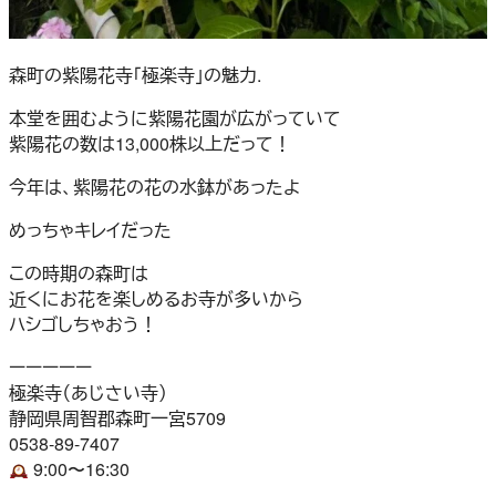
森町の紫陽花寺「極楽寺」の魅力.
本堂を囲むように紫陽花園が広がっていて
紫陽花の数は13,000株以上だって！
今年は、紫陽花の花の水鉢があったよ
めっちゃキレイだった
この時期の森町は
近くにお花を楽しめるお寺が多いから
ハシゴしちゃおう！
ーーーーー
極楽寺（あじさい寺）
静岡県周智郡森町一宮5709
0538-89-7407
9:00〜16:30