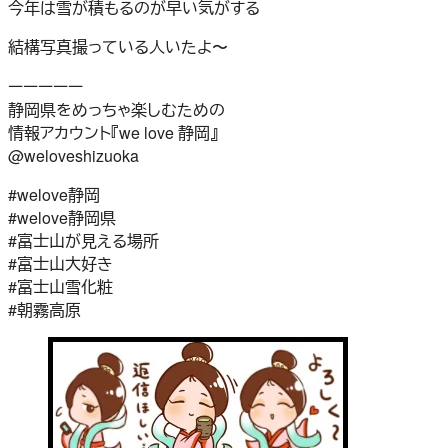
今年は雪が積もるのが早い気がする️
結構写真撮っている人いたよ〜
ーーーーー
静岡県をめっちゃ楽しむための
情報アカウント『we love 静岡』
@weloveshizuoka
#welove静岡
#welove静岡県
#富士山が見える場所
#富士山大好き
#富士山雪化粧
#朝霧高原