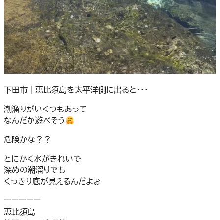
下田市｜恵比須島を太平洋側に出ると・・・
潮溜りがいくつもあって
なんだか遊べそう
危険かな？？
とにかく水がきれいで
深めの潮溜りでも
くっきり底が見えるんだよぉ
ーーーーー
恵比須島