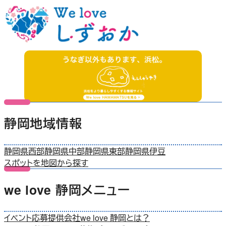
静岡地域情報
静岡県西部
静岡県中部
静岡県東部
静岡県伊豆
スポットを地図から探す
we love 静岡メニュー
イベント応募
提供会社
we love 静岡とは？