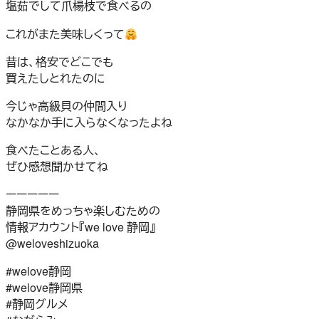
塩茹でして爪楊枝で食べるの
これがまた美味しくって
昔は、格安でどこでも
買えたしとれたのに
今じゃ高級貝の仲間入り
なかなか手に入らなくなったよね
食べたことある人、
ぜひ感想聞かせてね
ーーーーー
静岡県をめっちゃ楽しむための
情報アカウント『we love 静岡』
@weloveshizuoka
#welove静岡
#welove静岡県
#静岡グルメ