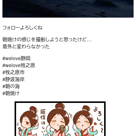
フォローよろしくね
朝焼けの感じを撮影しようと思ったけど…
意外と変わらなかった
#welove静岡
#welove牧之原
#牧之原市
#静波海岸
#朝の海
#朝焼け