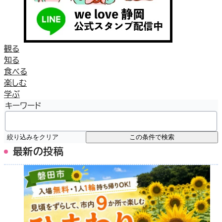
観る
知る
食べる
楽しむ
学ぶ
キーワード
絞り込みをクリア
この条件で検索
最新の投稿