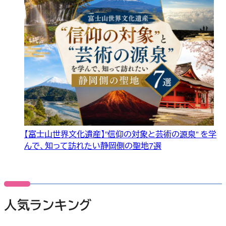
【富士山世界文化遺産】”信仰の対象と芸術の源泉” を学
んで、知って訪れたい静岡側の聖地7選
人気ランキング