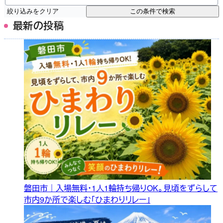
絞り込みをクリア
この条件で検索
最新の投稿
磐田市｜入場無料・1人1輪持ち帰りOK。見頃をずらして
市内9か所で楽しむ「ひまわりリレー」