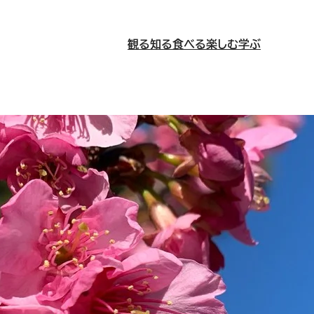
観る
知る
食べる
楽しむ
学ぶ