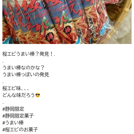
桜エビうまい棒？発見！.
.
うまい棒なのかな？
うまい棒っぽいの発見
.
桜エビ味、、、
どんな味だろう
.
#静岡限定
#静岡限定菓子
#うまい棒
#桜エビのお菓子