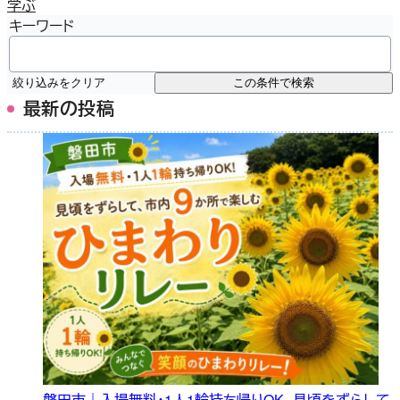
学ぶ
キーワード
絞り込みをクリア
この条件で検索
最新の投稿
磐田市｜入場無料・1人1輪持ち帰りOK。見頃をずらして