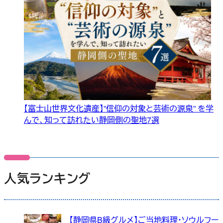
【富士山世界文化遺産】”信仰の対象と芸術の源泉” を学
んで、知って訪れたい静岡側の聖地7選
人気ランキング
【静岡県B級グルメ】ご当地料理・ソウルフー