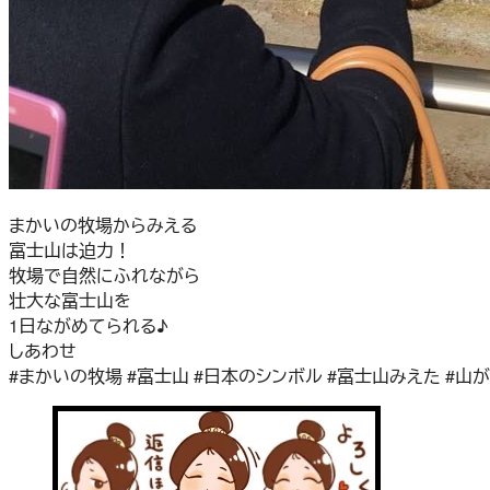
まかいの牧場からみえる
富士山は迫力！
牧場で自然にふれながら
壮大な富士山を
1日ながめてられる♪
しあわせ
#まかいの牧場 #富士山 #日本のシンボル #富士山みえた #山が