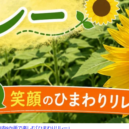
市内9か所で楽しむ「ひまわりリレー」