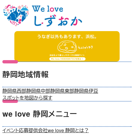
静岡地域情報
静岡県西部
静岡県中部
静岡県東部
静岡県伊豆
スポットを地図から探す
we love 静岡メニュー
イベント応募
提供会社
we love 静岡とは？