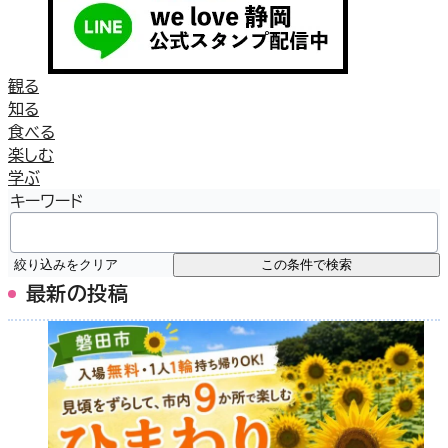
観る
知る
食べる
楽しむ
学ぶ
キーワード
絞り込みをクリア
この条件で検索
最新の投稿