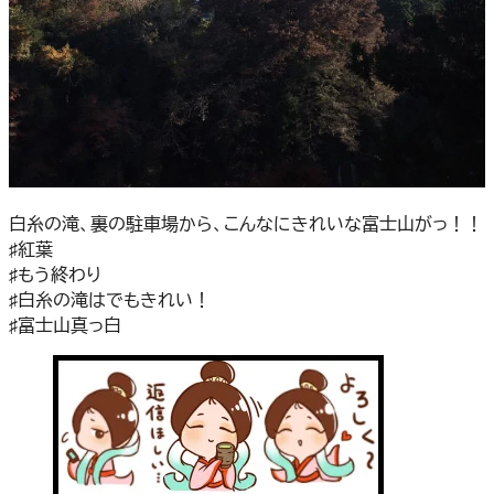
白糸の滝、裏の駐車場から、こんなにきれいな富士山がっ！！
♯紅葉
♯もう終わり
♯白糸の滝はでもきれい！
♯富士山真っ白