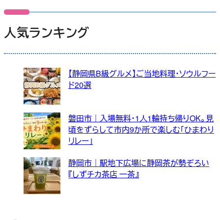
人気ランキング
【静岡県B級グルメ】ご当地料理・ソウルフー
ド20選
磐田市｜入場無料・1人1輪持ち帰りOK。見
頃をずらして市内9か所で楽しむ「ひまわり
リレー」
静岡市｜駅地下広場に静岡茶が勢ぞろい
『しずチカ茶店 一茶』