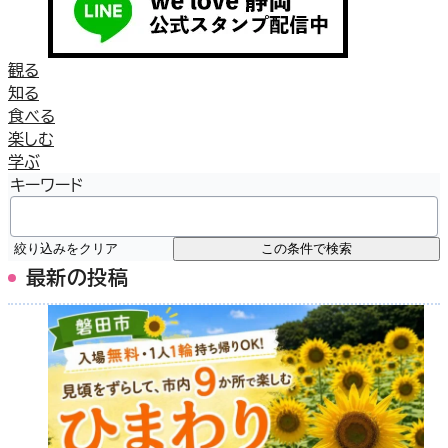
観る
知る
食べる
楽しむ
学ぶ
キーワード
絞り込みをクリア
この条件で検索
最新の投稿