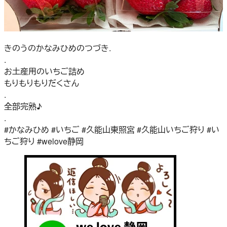
きのうのかなみひめのつづき.
.
お土産用のいちご詰め
もりもりもりだくさん
.
全部完熟♪
.
#かなみひめ #いちご #久能山東照宮 #久能山いちご狩り #い
ちご狩り #welove静岡