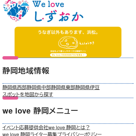
静岡地域情報
静岡県西部
静岡県中部
静岡県東部
静岡県伊豆
スポットを地図から探す
we love 静岡メニュー
イベント応募
提供会社
we love 静岡とは？
we love 静岡ライター募集
プライバシーポリシー