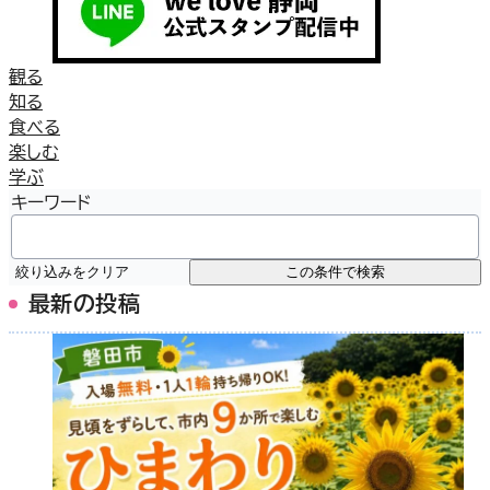
観る
知る
食べる
楽しむ
学ぶ
キーワード
絞り込みをクリア
この条件で検索
最新の投稿