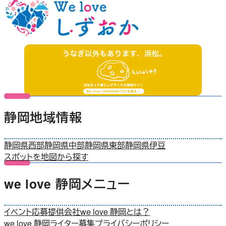
静岡地域情報
静岡県西部
静岡県中部
静岡県東部
静岡県伊豆
スポットを地図から探す
we love 静岡メニュー
イベント応募
提供会社
we love 静岡とは？
we love 静岡ライター募集
プライバシーポリシー