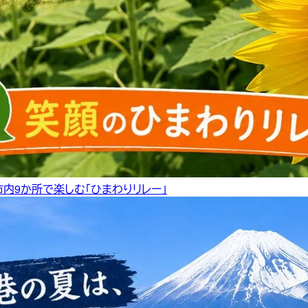
市内9か所で楽しむ「ひまわりリレー」