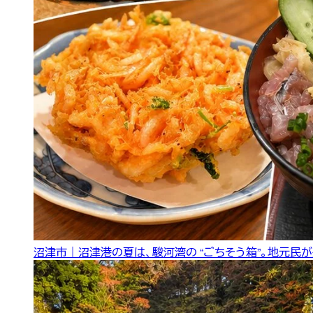
沼津市｜沼津港の夏は、駿河湾の “ごちそう箱”。地元民が選