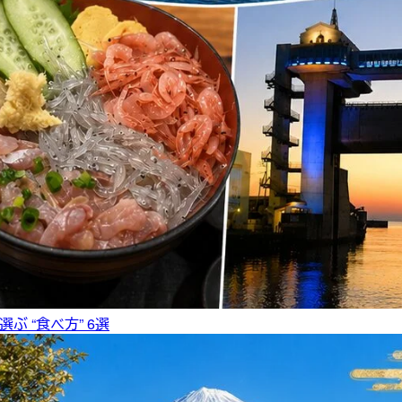
ぶ “食べ方” 6選