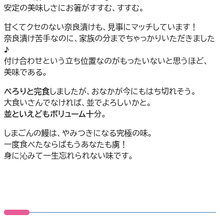
安定の美味しさにお箸がすすむ、すすむ。
甘くてクセのない奈良漬けも、見事にマッチしています！
奈良漬け苦手なのに、家族の分までちゃっかりいただきました
♪
付け合わせという立ち位置なのがもったいないと思うほど、
美味である。
ぺろりと完食
しましたが、おなかが今にもはち切れそう。
大食いさんでなければ、並でよろしいかと。
並といえどもボリューム十
分。
しまごんの鰻は、やみつきになる究極の味。
一度食べたならばもうあなたも虜！
身に沁みて一生忘れられない味です。