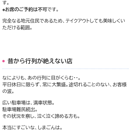
す。
※お席のご予約は不可
です。
完全なる地元住民であるため、テイクアウトしても美味しくい
ただける範囲。
昔から行列が絶えない店
なによりも、あの行列に目がくらむ・・。
平日休日に限らず、常に大繁盛。途切れることのない、お客様
の波。
広い駐車場は、満車状態。
駐車場難民続出。
その状況を察し、泣く泣く諦める方も。
本当にすごいな、しまごんは。