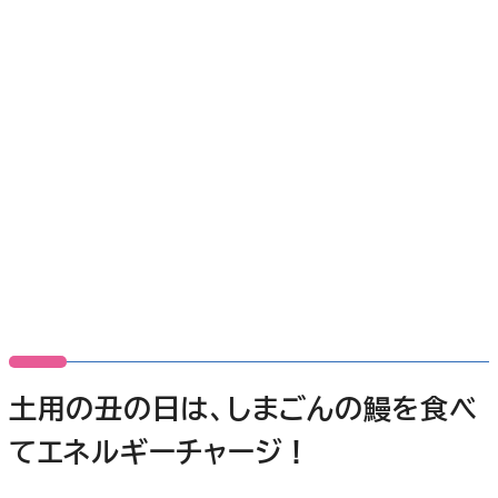
土用の丑の日は、
しまごん
の鰻を食べ
てエネルギーチャージ！