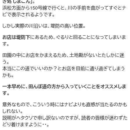
ぎ処 しまごん」
。
浜松方面から150号線で行くと、川の手前を曲がってすぐとナ
ビで表示されるようです。
しかし実際の川沿いは、堤防の高い位置。
お店は堤防下
にあるため、ぐるりと回ることになってしまいま
す。
田園の中にお店をかまえるため、土地勘がないとたしかに迷
う。
本当にこの道でいいのか？とお店を目前に通り過ぎてしまう
かも。
一本早めに、田んぼ道の方から入っていくことをオススメしま
す。
意外なもので、こういう時にはナビよりも直感が当たるのかも
しれない。
説明がヘタクソで申し訳ないのですが、読者の皆様が迷わずた
どり着けますように・・。