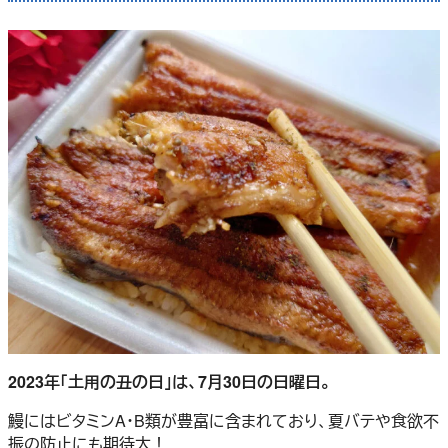
2023年「土用の丑の日」は、7月30日の日曜日。
鰻にはビタミンA・B類が豊富に含まれており、夏バテや食欲不
振の防止にも期待大！