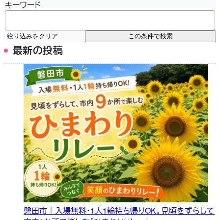
キーワード
絞り込みをクリア
この条件で検索
最新の投稿
磐田市｜入場無料・1人1輪持ち帰りOK。見頃をずらして