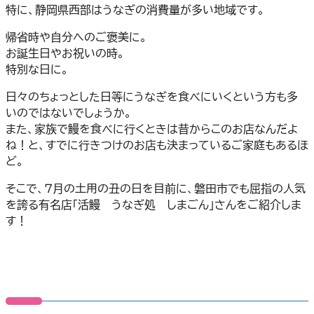
特に、静岡県西部はうなぎの消費量が多い地域です。
帰省時や自分へのご褒美に。
お誕生日やお祝いの時。
特別な日に。
日々のちょっとした日等にうなぎを食べにいくという方も多
いのではないでしょうか。
また、家族で鰻を食べに行くときは昔からこのお店なんだよ
ね！と、すでに行きつけのお店も決まっているご家庭もあるほ
ど。
そこで、７月の土用の丑の日を目前に、磐田市でも屈指の人気
を誇る有名店「活鰻 うなぎ処 しまごん」さんをご紹介しま
す！