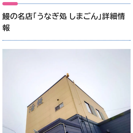
鰻の名店「うなぎ処 しまごん」詳細情
報