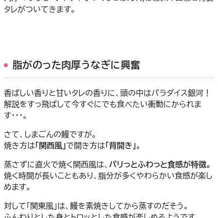
タレがついてきます。
脂がのった肉厚うなぎに興奮
香ばしい香りと甘いタレの香りに、頭の中はパラダイス銀河！
解説をすっ飛ばして今すぐにでも食べたい衝動にかられま
す・・・。
さて、しまごんの鰻ですが。
焼き方は
「関西風」
で開き方は
「背開き」
。
蒸さずに直火で焼く関西風は、
パリっとふわっと食感が特徴。
焼く時間が長いこともあり、脂分が多くやわらかい食感が楽し
めます。
対して「関東風」は、鰻を素焼きしてから蒸すのだそう。
ふんわりとした身とトロッとした食感が楽しめるようです。