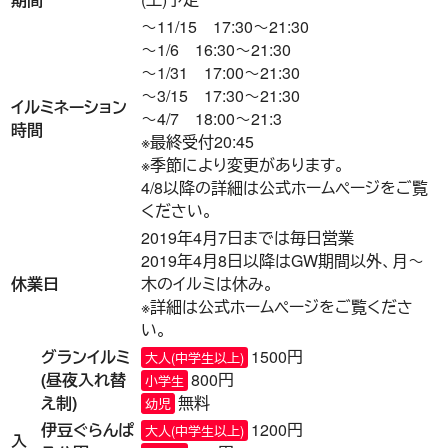
～11/15 17:30～21:30
～1/6 16:30～21:30
～1/31 17:00～21:30
～3/15 17:30～21:30
イルミネーション
～4/7 18:00～21:3
時間
※最終受付20:45
※季節により変更があります。
4/8以降の詳細は公式ホームページをご覧
ください。
2019年4月7日までは毎日営業
2019年4月8日以降はGW期間以外、月～
休業日
木のイルミは休み。
※詳細は公式ホームページをご覧くださ
い。
グランイルミ
1500円
大人(中学生以上)
(昼夜入れ替
800円
小学生
え制)
無料
幼児
伊豆ぐらんぱ
1200円
大人(中学生以上)
入