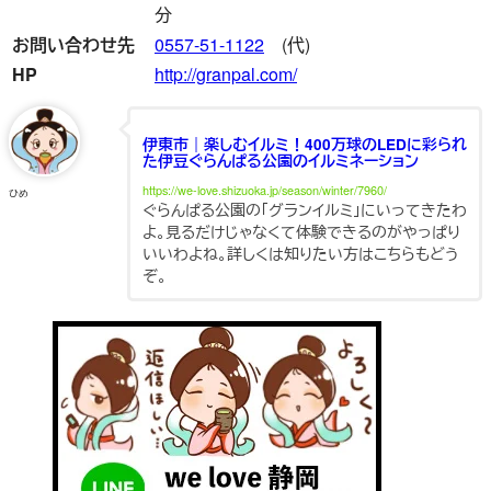
分
お問い合わせ先
0557-51-1122
(代)
HP
http://granpal.com/
伊東市｜楽しむイルミ！400万球のLEDに彩られ
た伊豆ぐらんぱる公園のイルミネーション
https://we-love.shizuoka.jp/season/winter/7960/
ひめ
ぐらんぱる公園の「グランイルミ」にいってきたわ
よ。見るだけじゃなくて体験できるのがやっぱり
いいわよね。詳しくは知りたい方はこちらもどう
ぞ。