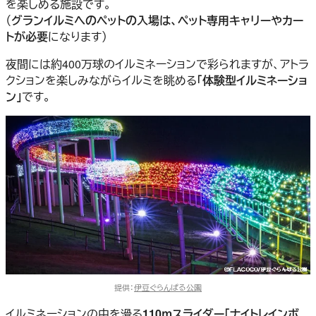
を楽しめる施設です。
（
グランイルミへのペットの入場は、ペット専用キャリーやカー
トが必要
になります）
夜間には約400万球のイルミネーションで彩られますが、アトラ
クションを楽しみながらイルミを眺める
「体験型イルミネーショ
ン」
です。
提供：
伊豆ぐらんぱる公園
イルミネーションの中を滑る
110ｍスライダー「ナイトレインボ