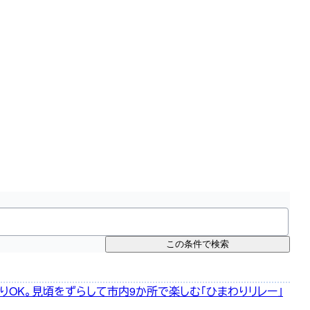
この条件で検索
りOK。見頃をずらして市内9か所で楽しむ「ひまわりリレー」