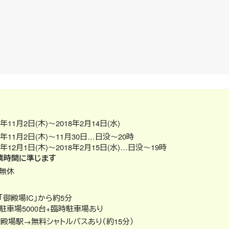
7年11月2日(木)～2018年2月14日(水)
17年11月2日(木)～11月30日…日没～20時
7年12月1日(木)～2018年2月15日(水)…日没～19時
業時間に準じます
無休
「御殿場IC」から約5分
駐車場5000台+臨時駐車場あり
御殿場駅→無料シャトルバスあり（約15分）