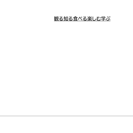
観る
知る
食べる
楽しむ
学ぶ