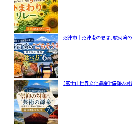
沼津市｜沼津港の夏は、駿河湾の “
【富士山世界文化遺産】”信仰の対