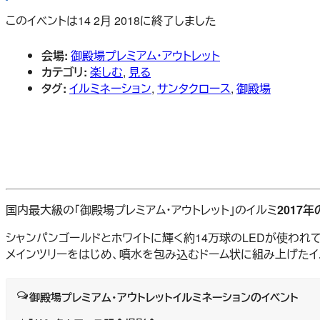
このイベントは14 2月 2018に終了しました
会場:
御殿場プレミアム・アウトレット
カテゴリ:
楽しむ
,
見る
タグ:
イルミネーション
,
サンタクロース
,
御殿場
国内最大級の「御殿場プレミアム・アウトレット」のイルミ
2017年の
シャンパンゴールドとホワイトに輝く約14万球のLEDが使われ
メインツリーをはじめ、噴水を包み込むドーム状に組み上げたイ
御殿場プレミアム・アウトレットイルミネーションのイベント