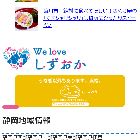
菊川市｜絶対に食べてほしい！さくら屋の
「くずシャリシャリ」は梅雨にぴったりスイー
ツ♪
静岡地域情報
静岡県西部
静岡県中部
静岡県東部
静岡県伊豆