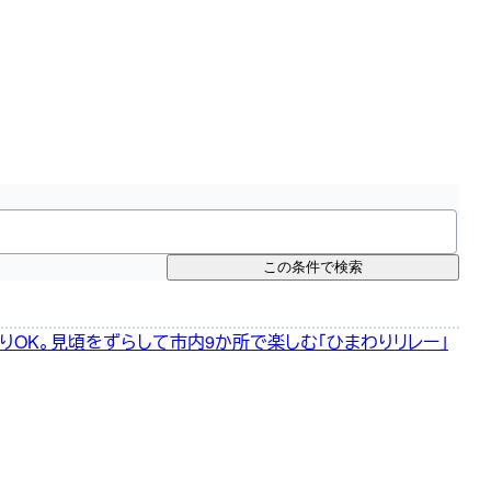
この条件で検索
りOK。見頃をずらして市内9か所で楽しむ「ひまわりリレー」