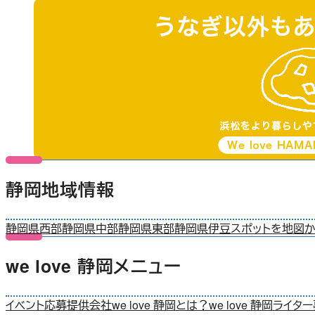
静岡地域情報
静岡県西部
静岡県中部
静岡県東部
静岡県伊豆
スポットを地図
we love 静岡メニュー
イベント応募
提供会社
we love 静岡とは？
we love 静岡ライタ