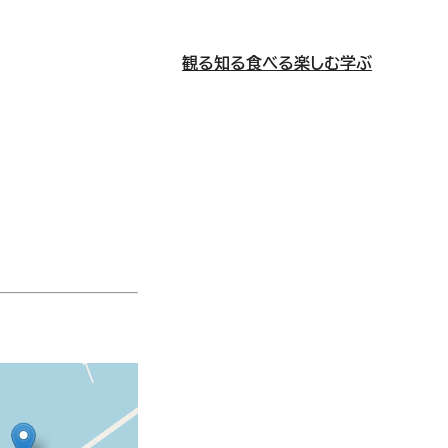
観る
知る
食べる
楽しむ
学ぶ