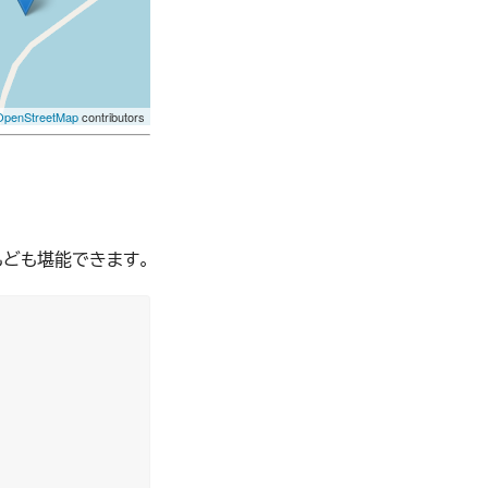
OpenStreetMap
contributors
ども堪能できます。