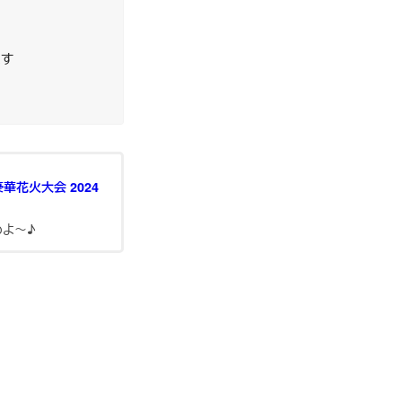
ます
花火大会 2024
わよ～♪