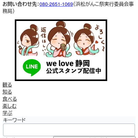
お問い合わせ先：
080-2651-1069
（浜松がんこ祭実行委員会事
務局）
観る
知る
食べる
楽しむ
学ぶ
キーワード