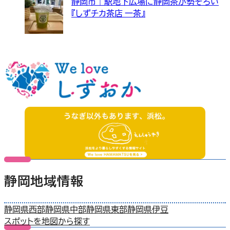
静岡市｜駅地下広場に静岡茶が勢ぞろい
『しずチカ茶店 一茶』
静岡地域情報
静岡県西部
静岡県中部
静岡県東部
静岡県伊豆
スポットを地図から探す