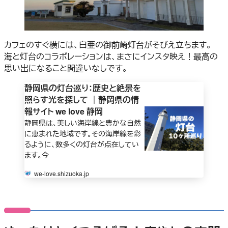
カフェのすぐ横には、白亜の御前崎灯台がそびえ立ちます。
海と灯台のコラボレーションは、まさにインスタ映え！最高の
思い出になること間違いなしです。
静岡県の灯台巡り：歴史と絶景を
照らす光を探して ｜静岡県の情
報サイト we love 静岡
静岡県は、美しい海岸線と豊かな自然
に恵まれた地域です。その海岸線を彩
るように、数多くの灯台が点在してい
ます。今
we-love.shizuoka.jp