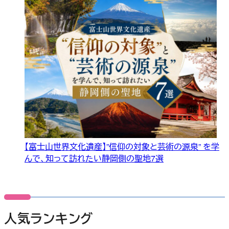
【富士山世界文化遺産】”信仰の対象と芸術の源泉” を学
んで、知って訪れたい静岡側の聖地7選
人気ランキング