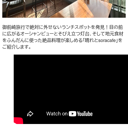
御前崎旅行で絶対に外せないランチスポットを発見！目の前
に広がるオーシャンビューとそびえ立つ灯台、そして地元食材
をふんだんに使った絶品料理が楽しめる「晴れとsoracafe」を
ご紹介します。