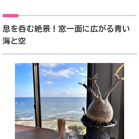
息を呑む絶景！窓一面に広がる青い
海と空