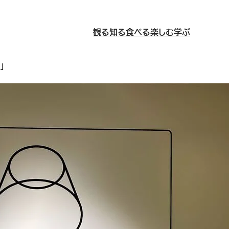
観る
知る
食べる
楽しむ
学ぶ
」