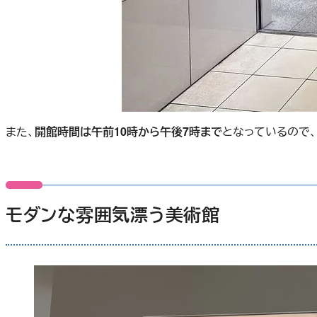
また、
開館時間は午前10時から午後7時まで
となっているので
モダンな雰囲気漂う美術館