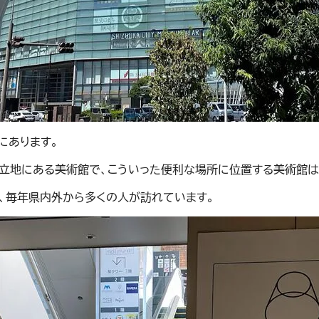
にあります。
立地にある美術館で、こういった便利な場所に位置する美術館は
り、毎年県内外から多くの人が訪れています。