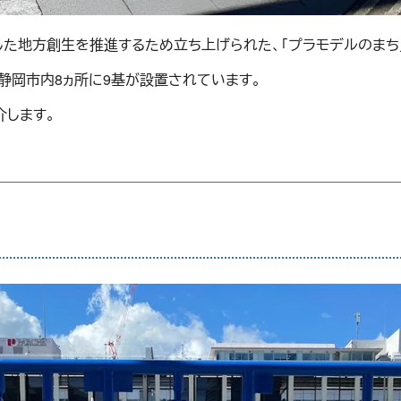
した地方創生を推進するため立ち上げられた、「プラモデルのまち
、静岡市内8ヵ所に9基が設置されています。
介します。