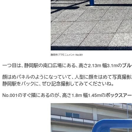
静岡市プラモニュメント：No.001
一つ目は、静岡駅の南口広場にある、高さ2.13m 幅3.1mの
ブル
顔はめパネルのようになっていて、人型に顔をはめて写真撮影
静岡駅をバックに、ぜひ記念撮影してみてくださいね。
No.001のすぐ隣にあるのが、高さ1.8m 幅1.45mの
ボックスアー