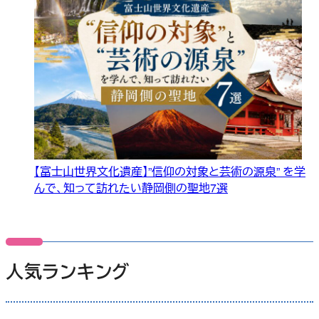
【富士山世界文化遺産】”信仰の対象と芸術の源泉” を学
んで、知って訪れたい静岡側の聖地7選
人気ランキング