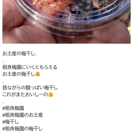
お土産の梅干し.
.
相良梅園にいくともらえる
お土産の梅干し
.
昔ながらの酸っぱい梅干し
これがまたおいしーの
.
#相良梅園
#相良梅園のお土産
#梅干し
#相良梅園の梅干し