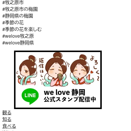
#牧之原市
#牧之原市の梅園
#静岡県の梅園
#季節の花
#季節の花を楽しむ
#welove牧之原
#welove静岡県
観る
知る
食べる