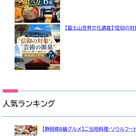
【富士山世界文化遺産】”信仰の対
人気ランキング
【静岡県B級グルメ】ご当地料理・ソウルフード