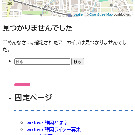
Leaflet
| ©
OpenStreetMap
contributors
見つかりませんでした
ごめんなさい。指定されたアーカイブは見つかりませんでし
た。
検
索:
固定ページ
we love 静岡とは？
we love 静岡ライター募集