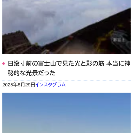
日没寸前の富士山で見た光と影の筋 本当に神
秘的な光景だった
2025年8月29日
インスタグラム