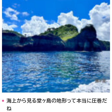
海上から見る堂ヶ島の地形って本当に圧巻だ
ね