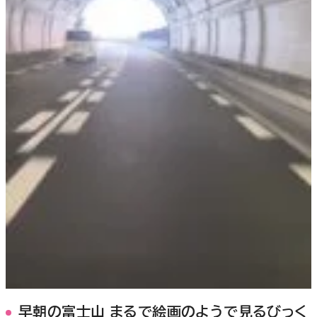
早朝の富士山 まるで絵画のようで見るびっく