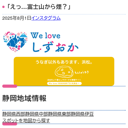
「えっ…富士山から煙？」
2025年8月1日
インスタグラム
静岡地域情報
静岡県西部
静岡県中部
静岡県東部
静岡県伊豆
スポットを地図から探す