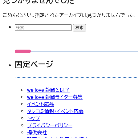
ごめんなさい。指定されたアーカイブは見つかりませんでした。
検
索:
固定ページ
we love 静岡とは？
we love 静岡ライター募集
イベント応募
タレコミ情報・イベント応募
トップ
プライバシーポリシー
提供会社